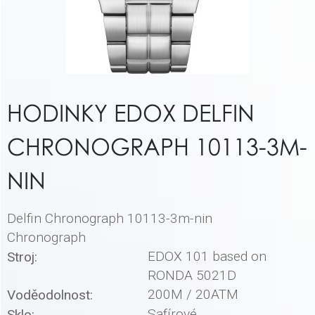
HODINKY EDOX DELFIN
CHRONOGRAPH 10113-3M-
NIN
Delfin Chronograph 10113-3m-nin
Chronograph
EDOX 101 based on
Stroj:
RONDA 5021D
200M / 20ATM
Voděodolnost:
Safírové
Sklo: