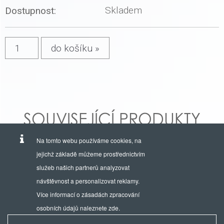
Skladem
Dostupnost:
SOUVISEJÍCÍ PRODUKTY
Na tomto webu používáme cookies, na
jejichž základě můžeme prostřednictvím
služeb našich partnerů analyzovat
návštěvnost a personalizovat reklamy.
Více informací o zásadách zpracování
osobních údajů naleznete
zde
.