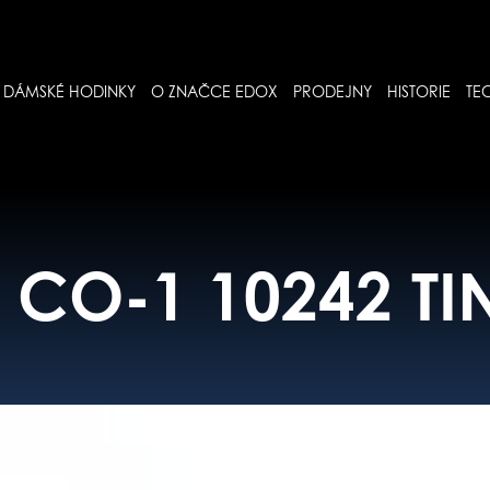
DÁMSKÉ HODINKY
O ZNAČCE EDOX
PRODEJNY
HISTORIE
TE
CO-1 10242 TI