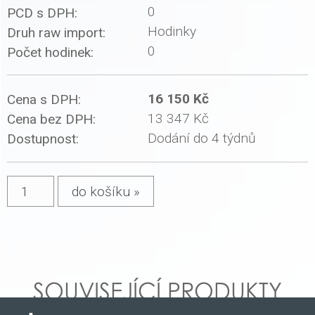
0
PCD s DPH:
Hodinky
Druh raw import:
0
Počet hodinek:
16 150 Kč
Cena s DPH:
13 347 Kč
Cena bez DPH:
Dodání do 4 týdnů
Dostupnost:
SOUVISEJÍCÍ PRODUKTY