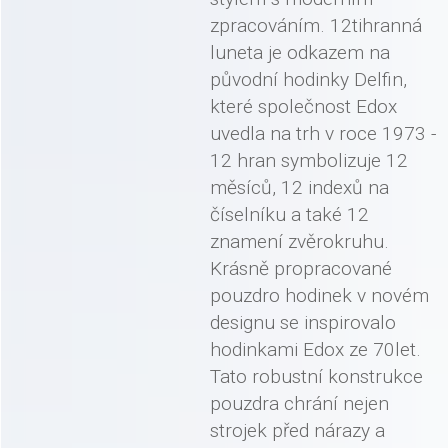
zpracováním. 12tihranná
luneta je odkazem na
původní hodinky Delfin,
které společnost Edox
uvedla na trh v roce 1973 -
12 hran symbolizuje 12
měsíců, 12 indexů na
číselníku a také 12
znamení zvěrokruhu.
Krásně propracované
pouzdro hodinek v novém
designu se inspirovalo
hodinkami Edox ze 70let.
Tato robustní konstrukce
pouzdra chrání nejen
strojek před nárazy a