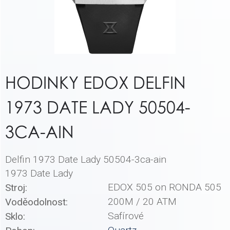
HODINKY EDOX DELFIN
1973 DATE LADY 50504-
3CA-AIN
Delfin 1973 Date Lady 50504-3ca-ain
1973 Date Lady
EDOX 505 on RONDA 505
Stroj:
200M / 20 ATM
Voděodolnost:
Safírové
Sklo: