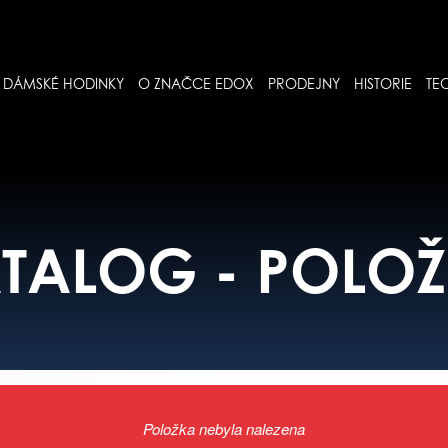
DÁMSKÉ HODINKY
O ZNAČCE EDOX
PRODEJNY
HISTORIE
TE
TALOG - POLO
Položka nebyla nalezena