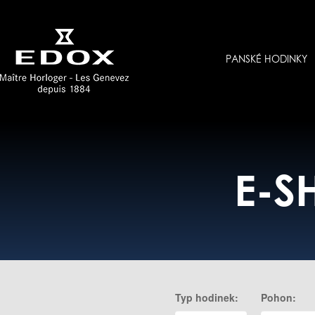
PANSKÉ HODINKY
E-S
Typ hodinek:
Pohon: