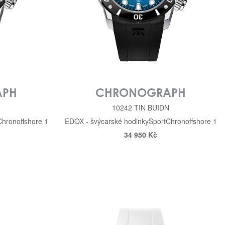
APH
CHRONOGRAPH
10242 TIN BUIDN
Chronoffshore 1
EDOX - švýcarské hodinky
Sport
Chronoffshore 1
34 950 Kč