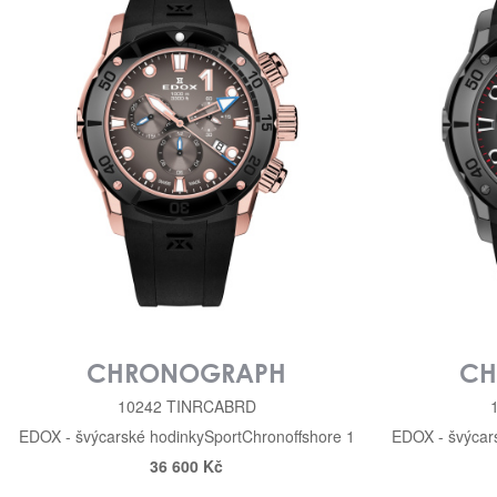
CHRONOGRAPH
CH
10242 TINRCABRD
EDOX - švýcarské hodinky
Sport
Chronoffshore 1
EDOX - švýcar
36 600 Kč