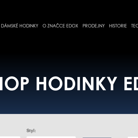
DÁMSKÉ HODINKY
O ZNAČCE EDOX
PRODEJNY
HISTORIE
TE
HOP HODINKY 
Styl: