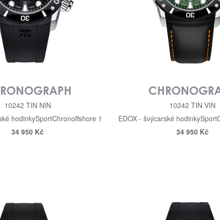
RONOGRAPH
CHRONOGR
10242 TIN NIN
10242 TIN VIN
ské hodinky
Sport
Chronoffshore 1
EDOX - švýcarské hodinky
Sport
34 950 Kč
34 950 Kč