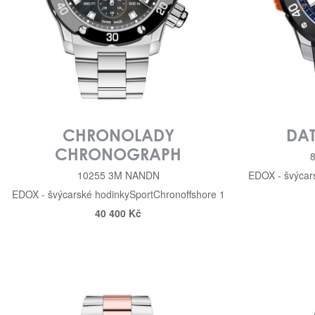
CHRONOLADY
DA
CHRONOGRAPH
10255 3M NANDN
EDOX - švýcar
EDOX - švýcarské hodinky
Sport
Chronoffshore 1
40 400 Kč