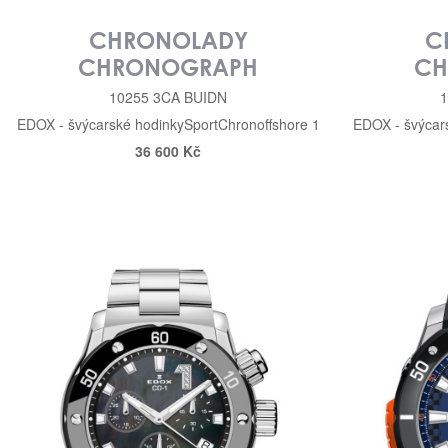
CHRONOLADY
C
CHRONOGRAPH
CH
10255 3CA BUIDN
EDOX - švýcarské hodinky
Sport
Chronoffshore 1
EDOX - švýcar
36 600 Kč