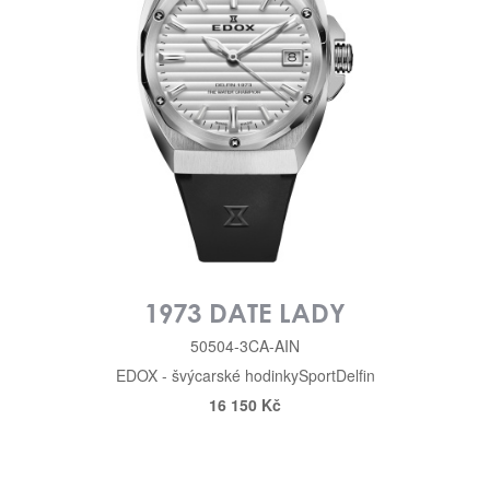
1973 DATE LADY
50504-3CA-AIN
EDOX - švýcarské hodinky
Sport
Delfin
16 150 Kč