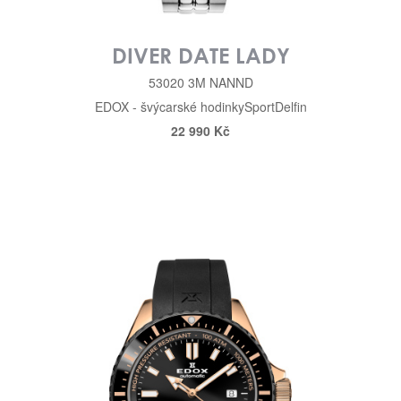
DIVER DATE LADY
53020 3M NANND
EDOX - švýcarské hodinky
Sport
Delfin
22 990 Kč