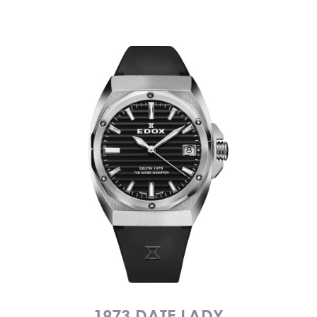
1973 DATE LADY