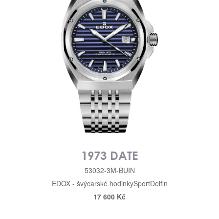
1973 DATE
53032-3M-BUIN
EDOX - švýcarské hodinky
Sport
Delfin
17 600 Kč