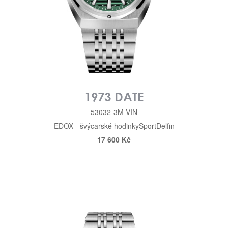
1973 DATE
53032-3M-VIN
EDOX - švýcarské hodinky
Sport
Delfin
17 600 Kč