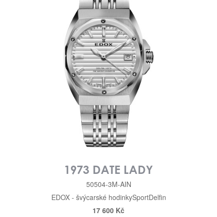
1973 DATE LADY
50504-3M-AIN
EDOX - švýcarské hodinky
Sport
Delfin
17 600 Kč