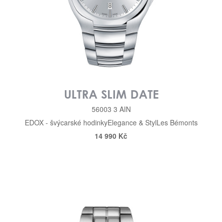
ULTRA SLIM DATE
56003 3 AIN
EDOX - švýcarské hodinky
Elegance & Styl
Les Bémonts
14 990 Kč