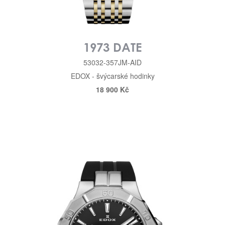
1973 DATE
53032-357JM-AID
EDOX - švýcarské hodinky
18 900 Kč