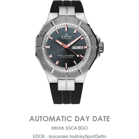
AUTOMATIC DAY DATE
88008 3GCA BGO
EDOX - švýcarské hodinky
Sport
Delfin