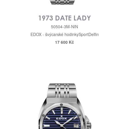
1973 DATE LADY
50504-3M-NIN
EDOX - švýcarské hodinky
Sport
Delfin
17 600 Kč