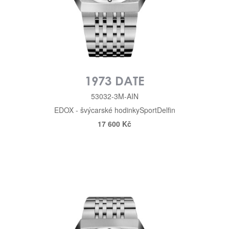
1973 DATE
53032-3M-AIN
EDOX - švýcarské hodinky
Sport
Delfin
17 600 Kč