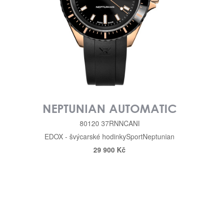
NEPTUNIAN AUTOMATIC
80120 37RNNCANI
EDOX - švýcarské hodinky
Sport
Neptunian
29 900 Kč