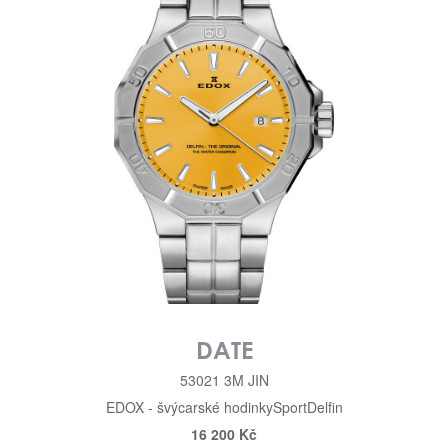
DATE
53021 3M JIN
EDOX - švýcarské hodinky
Sport
Delfin
16 200 Kč