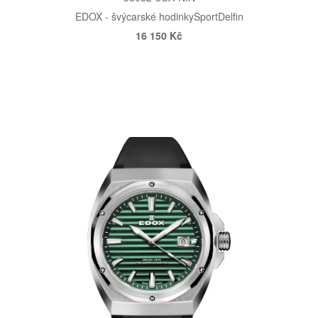
EDOX - švýcarské hodinky
Sport
Delfin
16 150 Kč