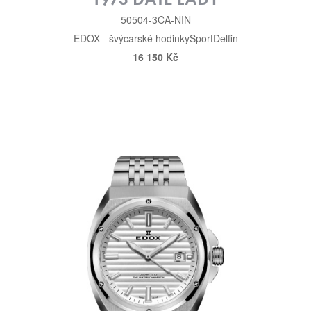
50504-3CA-NIN
EDOX - švýcarské hodinky
Sport
Delfin
16 150 Kč