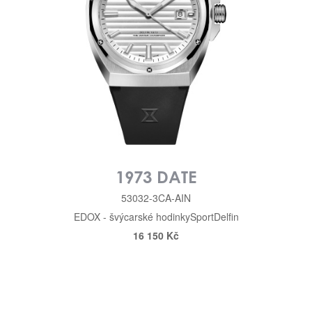
1973 DATE
53032-3CA-AIN
EDOX - švýcarské hodinky
Sport
Delfin
16 150 Kč