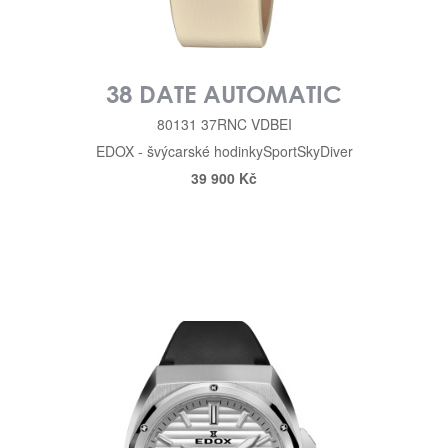
38 DATE AUTOMATIC
80131 37RNC VDBEI
EDOX - švýcarské hodinky
Sport
SkyDiver
39 900 Kč