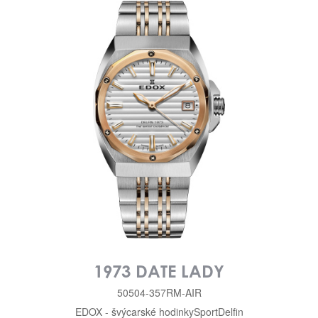
1973 DATE LADY
50504-357RM-AIR
EDOX - švýcarské hodinky
Sport
Delfin