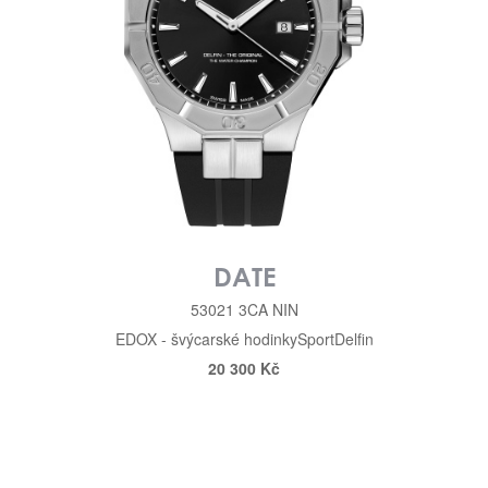
DATE
53021 3CA NIN
EDOX - švýcarské hodinky
Sport
Delfin
20 300 Kč