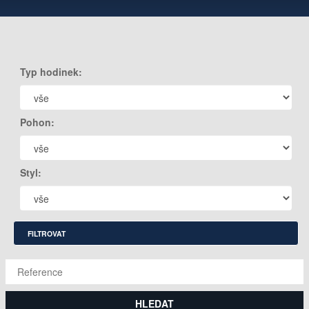
Typ hodinek:
Pohon:
Styl:
FILTROVAT