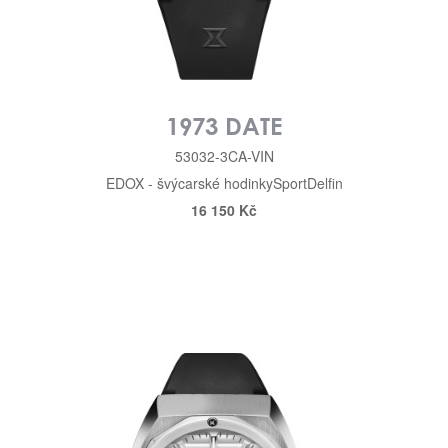
1973 DATE
53032-3CA-VIN
EDOX - švýcarské hodinky
Sport
Delfin
16 150 Kč