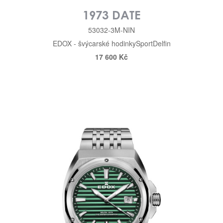
1973 DATE
53032-3M-NIN
EDOX - švýcarské hodinky
Sport
Delfin
17 600 Kč