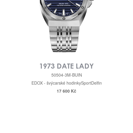
1973 DATE LADY
50504-3M-BUIN
EDOX - švýcarské hodinky
Sport
Delfin
17 600 Kč