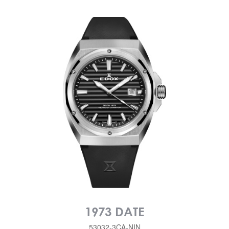
1973 DATE
53032-3CA-NIN