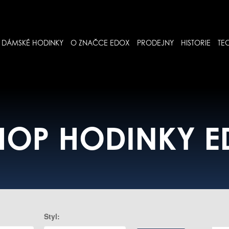
DÁMSKÉ HODINKY
O ZNAČCE EDOX
PRODEJNY
HISTORIE
TE
HOP HODINKY 
Styl: