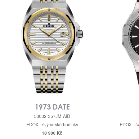
1973 DATE
53032-357JM-AID
EDOX - švýcarské hodinky
EDOX - š
18 900 Kč