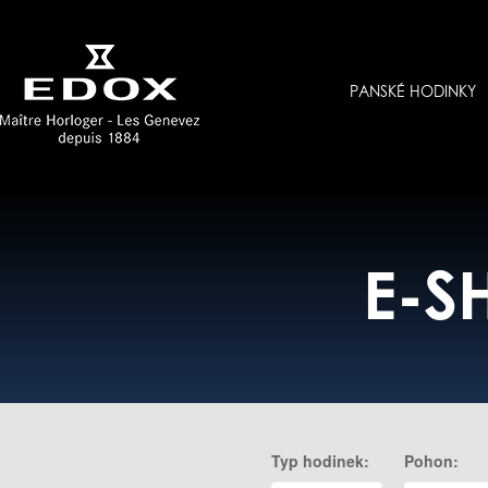
PANSKÉ HODINKY
E-S
Typ hodinek:
Pohon: