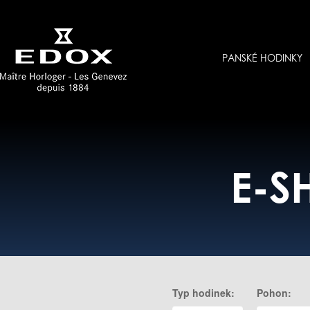
PANSKÉ HODINKY
E-S
Typ hodinek:
Pohon: