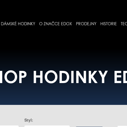
DÁMSKÉ HODINKY
O ZNAČCE EDOX
PRODEJNY
HISTORIE
TE
HOP HODINKY 
Styl: