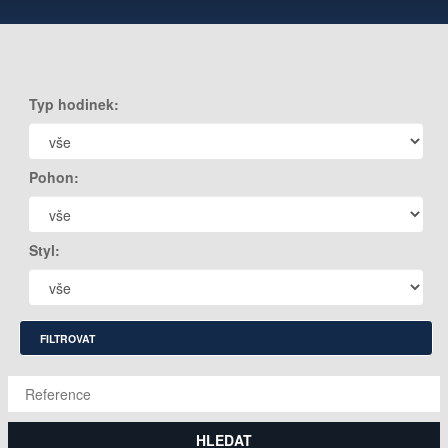
Typ hodinek:
Pohon:
Styl:
FILTROVAT