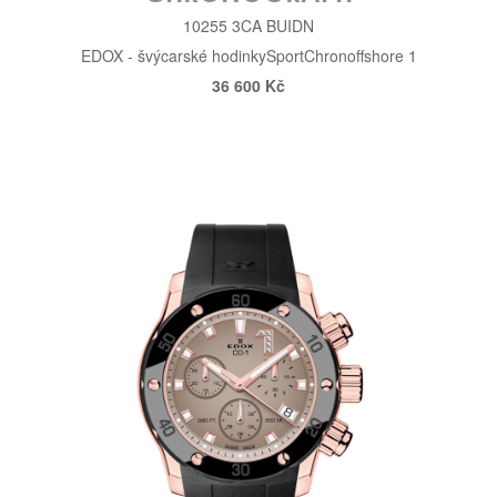
10255 3CA BUIDN
EDOX - švýcarské hodinky
Sport
Chronoffshore 1
36 600 Kč