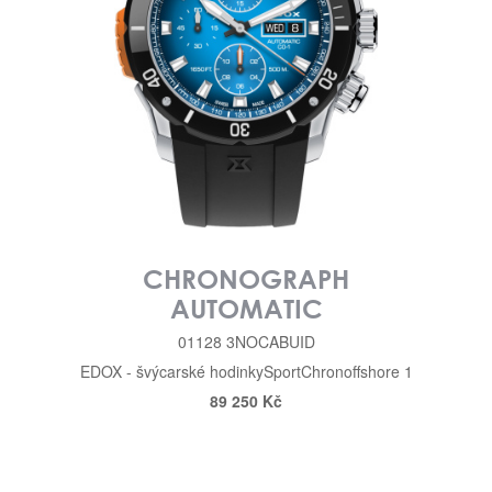
CHRONOGRAPH
AUTOMATIC
01128 3NOCABUID
EDOX - švýcarské hodinky
Sport
Chronoffshore 1
89 250 Kč