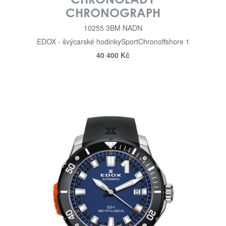
CHRONOGRAPH
10255 3BM NADN
EDOX - švýcarské hodinky
Sport
Chronoffshore 1
40 400 Kč