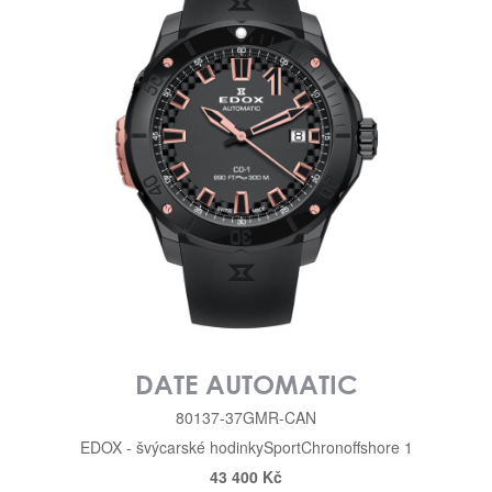
DATE AUTOMATIC
80137-37GMR-CAN
EDOX - švýcarské hodinky
Sport
Chronoffshore 1
43 400 Kč