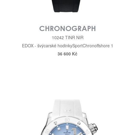
CHRONOGRAPH
10242 TINR NIR
EDOX - švýcarské hodinky
Sport
Chronoffshore 1
36 600 Kč