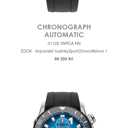
CHRONOGRAPH
AUTOMATIC
01128 3NRCA NN
EDOX - švýcarské hodinky
Sport
Chronoffshore 1
89 250 Kč