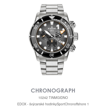
CHRONOGRAPH
10242 TINMGIDNO
EDOX - švýcarské hodinky
Sport
Chronoffshore 1