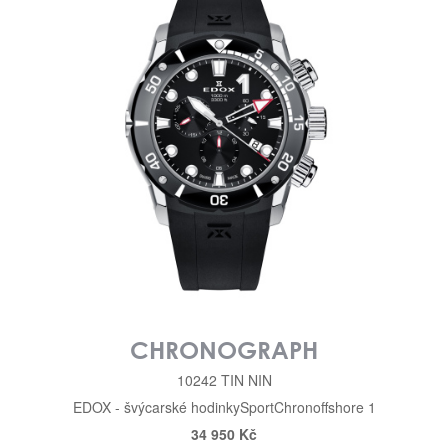
CHRONOGRAPH
10242 TIN NIN
EDOX - švýcarské hodinky
Sport
Chronoffshore 1
34 950 Kč