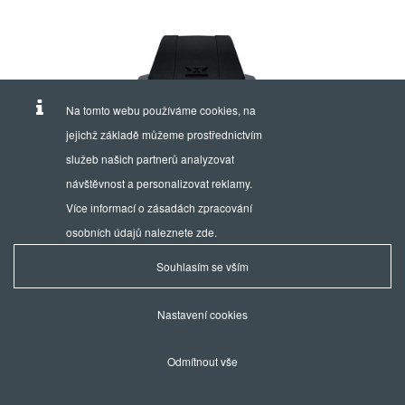
Na tomto webu používáme cookies, na
jejichž základě můžeme prostřednictvím
služeb našich partnerů analyzovat
návštěvnost a personalizovat reklamy.
Více informací o zásadách zpracování
osobních údajů naleznete
zde
.
Souhlasím se vším
Nastavení cookies
Odmítnout vše
CARBON CHRONOGRAPH
AUTOMATIC