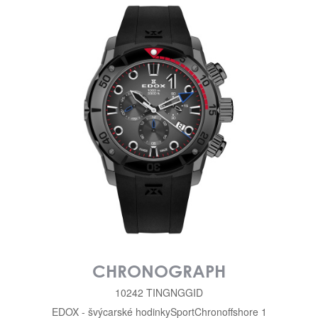
CHRONOGRAPH
10242 TINGNGGID
EDOX - švýcarské hodinky
Sport
Chronoffshore 1