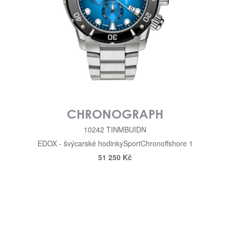
CHRONOGRAPH
10242 TINMBUIDN
EDOX - švýcarské hodinky
Sport
Chronoffshore 1
51 250 Kč