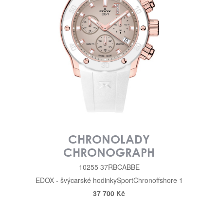
CHRONOLADY
CHRONOGRAPH
10255 37RBCABBE
EDOX - švýcarské hodinky
Sport
Chronoffshore 1
37 700 Kč