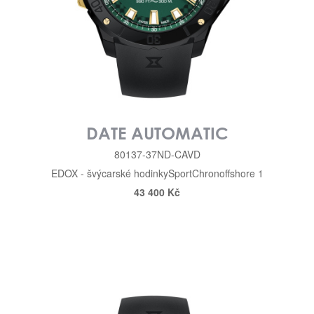
DATE AUTOMATIC
80137-37ND-CAVD
EDOX - švýcarské hodinky
Sport
Chronoffshore 1
43 400 Kč