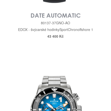
DATE AUTOMATIC
80137-37GNO-AO
EDOX - švýcarské hodinky
Sport
Chronoffshore 1
43 400 Kč