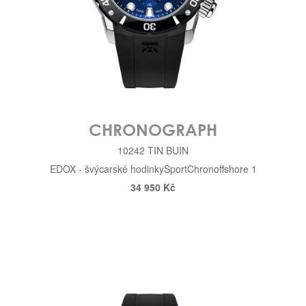
CHRONOGRAPH
10242 TIN BUIN
EDOX - švýcarské hodinky
Sport
Chronoffshore 1
34 950 Kč