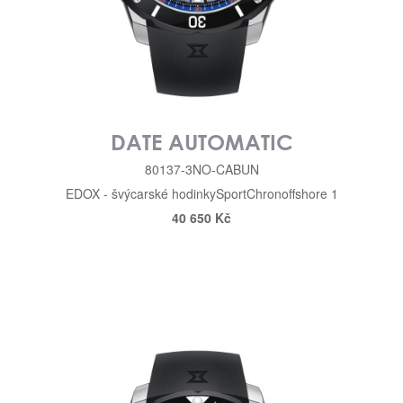
DATE AUTOMATIC
80137-3NO-CABUN
EDOX - švýcarské hodinky
Sport
Chronoffshore 1
40 650 Kč