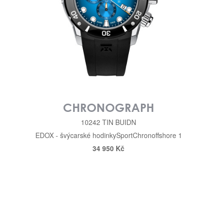
CHRONOGRAPH
10242 TIN BUIDN
EDOX - švýcarské hodinky
Sport
Chronoffshore 1
34 950 Kč