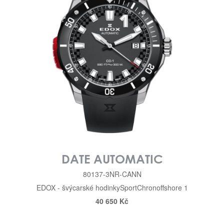
DATE AUTOMATIC
80137-3NR-CANN
EDOX - švýcarské hodinky
Sport
Chronoffshore 1
40 650 Kč