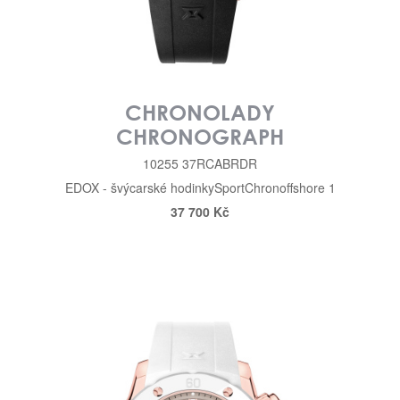
CHRONOLADY
CHRONOGRAPH
10255 37RCABRDR
EDOX - švýcarské hodinky
Sport
Chronoffshore 1
37 700 Kč