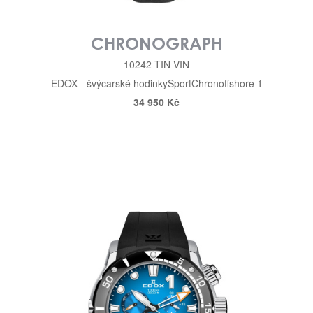
CHRONOGRAPH
10242 TIN VIN
EDOX - švýcarské hodinky
Sport
Chronoffshore 1
34 950 Kč