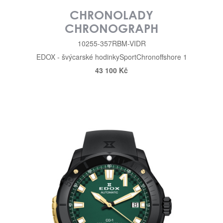
CHRONOLADY
CHRONOGRAPH
10255-357RBM-VIDR
EDOX - švýcarské hodinky
Sport
Chronoffshore 1
43 100 Kč