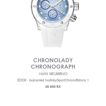
CHRONOLADY
CHRONOGRAPH
10255 3BCABBUCI
EDOX - švýcarské hodinky
Sport
Chronoffshore 1
36 600 Kč