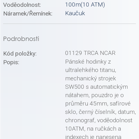
100m(10 ATM)
Voděodolnost:
Kaučuk
Náramek/Řemínek:
Podrobnosti
01129 TRCA NCAR
Kód položky:
Pánské hodinky z
Popis:
ultralehkého titanu,
mechanický strojek
SW500 s automatickým
nátahem, pouzdro je o
průměru 45mm, safírové
sklo, černý číselník, datum,
chronograf, voděodolnost
10ATM, na ručkách a
indexech je nanesena