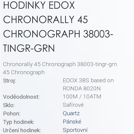
HODINKY EDOX
CHRONORALLY 45
CHRONOGRAPH 38003-
TINGR-GRN
Chronorally 45 Chronograph 38003-tingr-grn
45 Chronograph
EDOX 38S based on
Stroj:
RONDA 8020N
100M / 10ATM
Voděodolnost:
Safírové
Sklo:
Quartz
Pohon:
Pánské
Typ hodinek:
Sportovní
Určení hodinek: