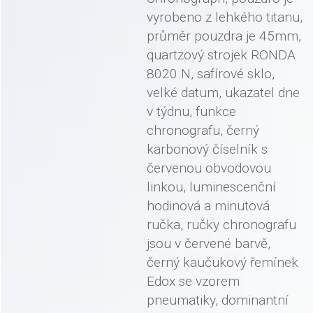
vyrobeno z lehkého titanu,
průměr pouzdra je 45mm,
quartzový strojek RONDA
8020.N, safírové sklo,
velké datum, ukazatel dne
v týdnu, funkce
chronografu, černý
karbonový číselník s
červenou obvodovou
linkou, luminescenční
hodinová a minutová
ručka, ručky chronografu
jsou v červené barvě,
černý kaučukový řemínek
Edox se vzorem
pneumatiky, dominantní