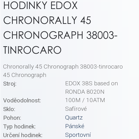
HODINKY EDOX
CHRONORALLY 45
CHRONOGRAPH 38003-
TINROCARO
Chronorally 45 Chronograph 38003-tinrocaro
45 Chronograph
EDOX 38S based on
Stroj:
RONDA 8020N
100M / 10ATM
Voděodolnost:
Safírové
Sklo:
Quartz
Pohon:
Pánské
Typ hodinek:
Sportovní
Určení hodinek: