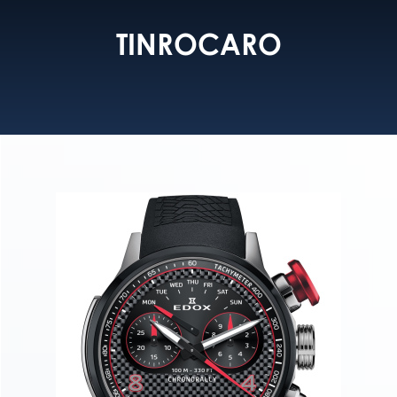
TINROCARO