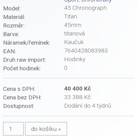
45 Chronograph
Model:
Titan
Materiál:
45mm
Rozměr:
titanová
Barva:
Kaučuk
Náramek/řemínek:
7640428083983
EAN:
Hodinky
Druh raw import:
0
Počet hodinek:
40 400 Kč
Cena s DPH:
33 388 Kč
Cena bez DPH:
Dodání do 4 týdnů
Dostupnost: