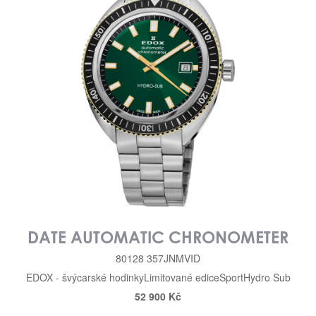
DATE AUTOMATIC CHRONOMETER
80128 357JNMVID
EDOX - švýcarské hodinky
Limitované edice
Sport
Hydro Sub
52 900 Kč