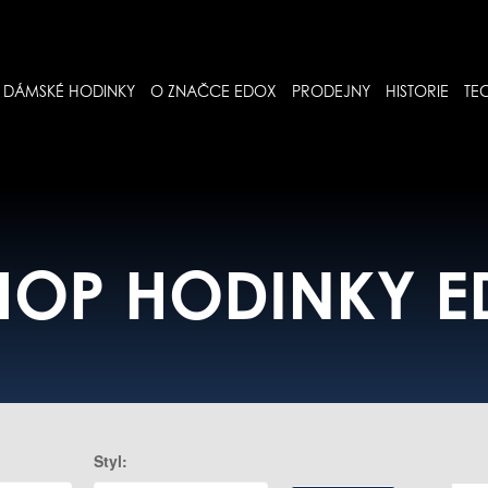
DÁMSKÉ HODINKY
O ZNAČCE EDOX
PRODEJNY
HISTORIE
TE
HOP HODINKY 
Styl: