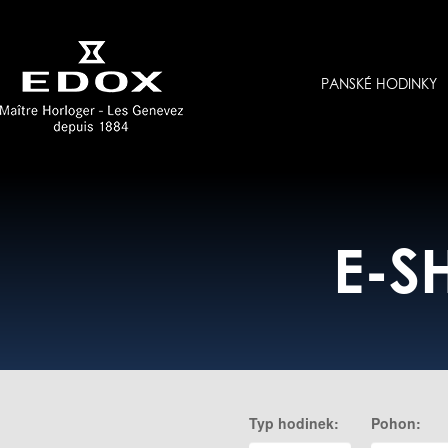
PANSKÉ HODINKY
E-S
Typ hodinek:
Pohon: