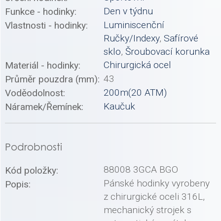
Den v týdnu
Funkce - hodinky:
Luminiscenční
Vlastnosti - hodinky:
Ručky/Indexy
,
Safírové
sklo
,
Šroubovací korunka
Chirurgická ocel
Materiál - hodinky:
43
Průměr pouzdra (mm):
200m(20 ATM)
Voděodolnost:
Kaučuk
Náramek/Řemínek:
Podrobnosti
88008 3GCA BGO
Kód položky:
Pánské hodinky vyrobeny
Popis:
z chirurgické oceli 316L,
mechanický strojek s