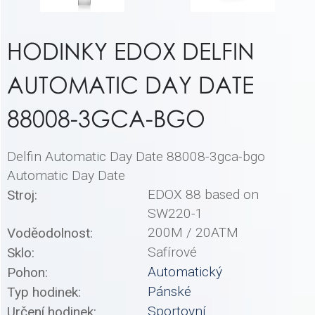
HODINKY EDOX DELFIN
AUTOMATIC DAY DATE
88008-3GCA-BGO
Delfin Automatic Day Date 88008-3gca-bgo
Automatic Day Date
EDOX 88 based on
Stroj:
SW220-1
200M / 20ATM
Voděodolnost:
Safírové
Sklo:
Automatický
Pohon:
Pánské
Typ hodinek:
Sportovní
Určení hodinek: