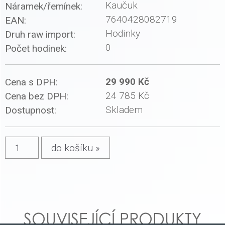
Kaučuk
Náramek/řemínek:
7640428082719
EAN:
Hodinky
Druh raw import:
0
Počet hodinek:
29 990 Kč
Cena s DPH:
24 785 Kč
Cena bez DPH:
Skladem
Dostupnost:
SOUVISEJÍCÍ PRODUKTY