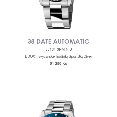
38 DATE AUTOMATIC
80131 3NM NIB
EDOX - švýcarské hodinky
Sport
SkyDiver
51 250 Kč