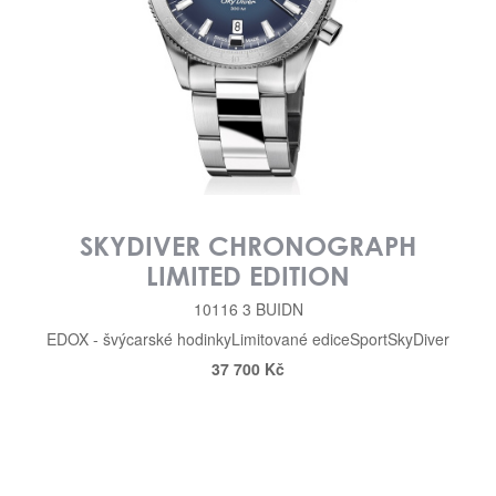
SKYDIVER CHRONOGRAPH
LIMITED EDITION
10116 3 BUIDN
EDOX - švýcarské hodinky
Limitované edice
Sport
SkyDiver
37 700 Kč