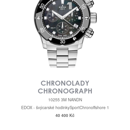
CHRONOLADY
CHRONOGRAPH
10255 3M NANDN
EDOX - švýcarské hodinky
Sport
Chronoffshore 1
40 400 Kč