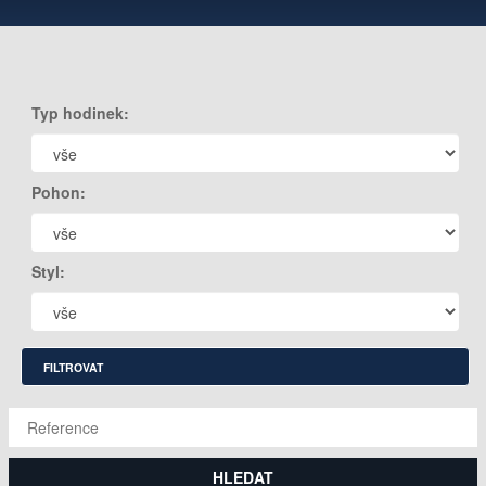
Typ hodinek:
Pohon:
Styl:
FILTROVAT