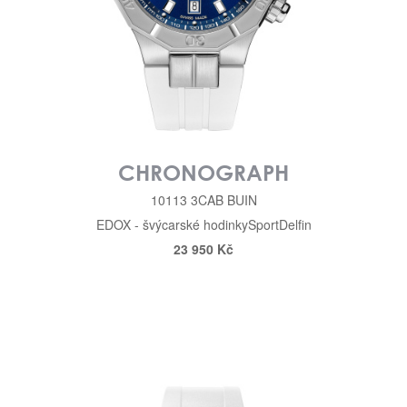
CHRONOGRAPH
10113 3CAB BUIN
EDOX - švýcarské hodinky
Sport
Delfin
23 950 Kč