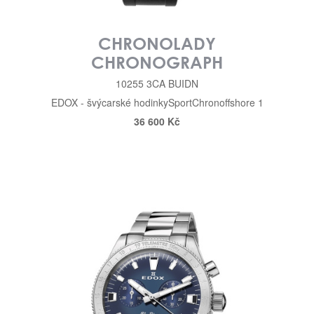
CHRONOLADY
CHRONOGRAPH
10255 3CA BUIDN
EDOX - švýcarské hodinky
Sport
Chronoffshore 1
36 600 Kč