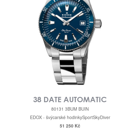
38 DATE AUTOMATIC
80131 3BUM BUIN
EDOX - švýcarské hodinky
Sport
SkyDiver
51 250 Kč