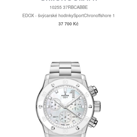
10255 37RBCABBE
EDOX - švýcarské hodinky
Sport
Chronoffshore 1
37 700 Kč