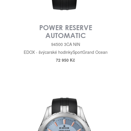
POWER RESERVE
AUTOMATIC
94500 3CA NIN
EDOX - švýcarské hodinky
Sport
Grand Ocean
72 950 Kč