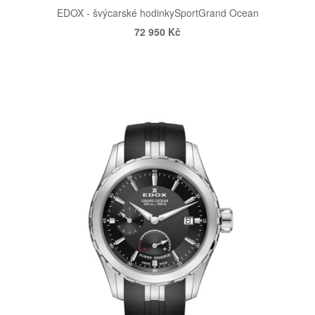
EDOX - švýcarské hodinky
Sport
Grand Ocean
72 950 Kč