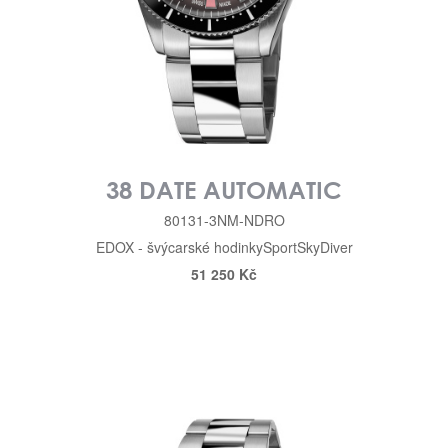
38 DATE AUTOMATIC
80131-3NM-NDRO
EDOX - švýcarské hodinky
Sport
SkyDiver
51 250 Kč