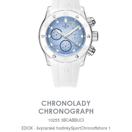
CHRONOLADY
CHRONOGRAPH
10255 3BCABBUCI
EDOX - švýcarské hodinky
Sport
Chronoffshore 1