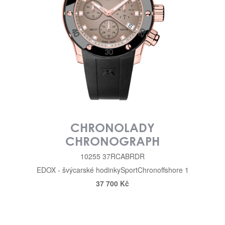
CHRONOLADY
CHRONOGRAPH
10255 37RCABRDR
EDOX - švýcarské hodinky
Sport
Chronoffshore 1
37 700 Kč