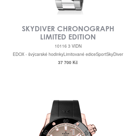
SKYDIVER CHRONOGRAPH
LIMITED EDITION
10116 3 VIDN
EDOX - švýcarské hodinky
Limitované edice
Sport
SkyDiver
37 700 Kč