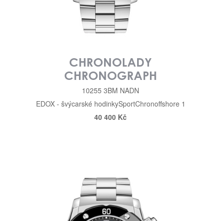
CHRONOLADY
CHRONOGRAPH
10255 3BM NADN
EDOX - švýcarské hodinky
Sport
Chronoffshore 1
40 400 Kč