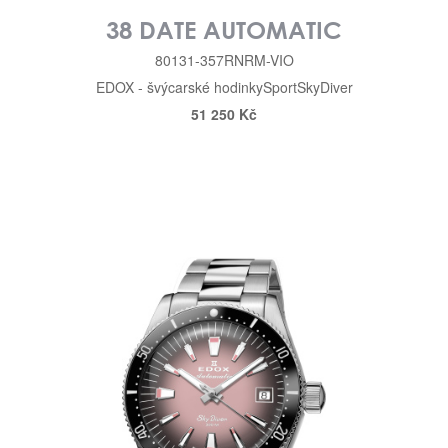
38 DATE AUTOMATIC
80131-357RNRM-VIO
EDOX - švýcarské hodinky
Sport
SkyDiver
51 250 Kč