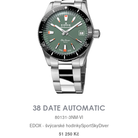
38 DATE AUTOMATIC
80131-3NM-VI
EDOX - švýcarské hodinky
Sport
SkyDiver
51 250 Kč