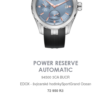
POWER RESERVE
AUTOMATIC
94500 3CA BUCR
EDOX - švýcarské hodinky
Sport
Grand Ocean
72 950 Kč