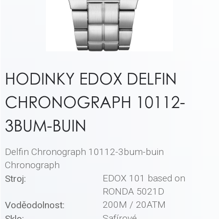
HODINKY EDOX DELFIN
CHRONOGRAPH 10112-
3BUM-BUIN
Delfin Chronograph 10112-3bum-buin
Chronograph
EDOX 101 based on
Stroj:
RONDA 5021D
200M / 20ATM
Voděodolnost:
Safírové
Sklo: