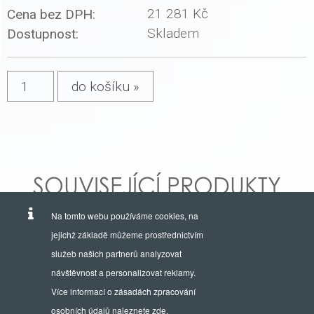
21 281 Kč
Cena bez DPH:
Skladem
Dostupnost:
SOUVISEJÍCÍ PRODUKTY
Na tomto webu používáme cookies, na
jejichž základě můžeme prostřednictvím
služeb našich partnerů analyzovat
návštěvnost a personalizovat reklamy.
Více informací o zásadách zpracování
osobních údajů naleznete
zde
.