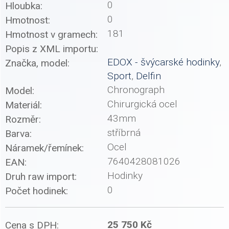
0
Hloubka:
0
Hmotnost:
181
Hmotnost v gramech:
Popis z XML importu:
EDOX - švýcarské hodinky
,
Značka, model:
Sport
,
Delfin
Chronograph
Model:
Chirurgická ocel
Materiál:
43mm
Rozměr:
stříbrná
Barva:
Ocel
Náramek/řemínek:
7640428081026
EAN:
Hodinky
Druh raw import:
0
Počet hodinek:
25 750 Kč
Cena s DPH: