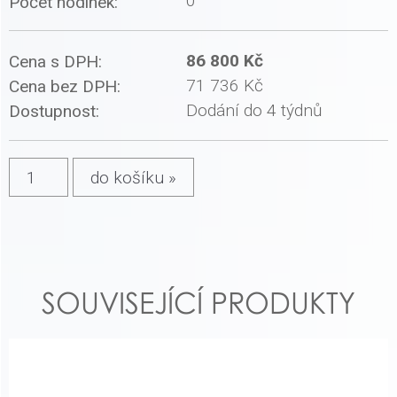
0
Počet hodinek:
86 800 Kč
Cena s DPH:
71 736 Kč
Cena bez DPH:
Dodání do 4 týdnů
Dostupnost:
SOUVISEJÍCÍ PRODUKTY