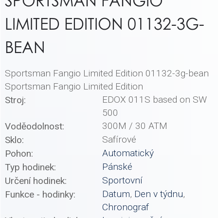
SPORTSMAN FANGIO
LIMITED EDITION 01132-3G-
BEAN
Sportsman Fangio Limited Edition 01132-3g-bean
Sportsman Fangio Limited Edition
EDOX 011S based on SW
Stroj:
500
300M / 30 ATM
Voděodolnost:
Safírové
Sklo:
Automatický
Pohon:
Pánské
Typ hodinek:
Sportovní
Určení hodinek:
Datum
,
Den v týdnu
,
Funkce - hodinky:
Chronograf