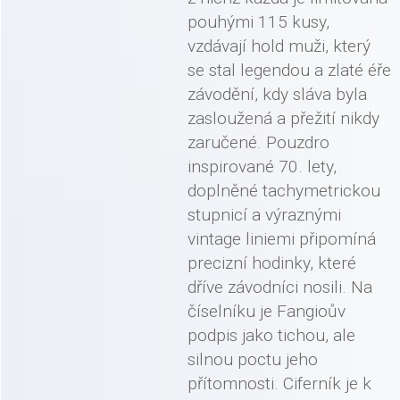
pouhými 115 kusy,
vzdávají hold muži, který
se stal legendou a zlaté éře
závodění, kdy sláva byla
zasloužená a přežití nikdy
zaručené. Pouzdro
inspirované 70. lety,
doplněné tachymetrickou
stupnicí a výraznými
vintage liniemi připomíná
precizní hodinky, které
dříve závodníci nosili. Na
číselníku je Fangioův
podpis jako tichou, ale
silnou poctu jeho
přítomnosti. Ciferník je k