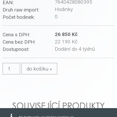
7640428080395
EAN:
Hodinky
Druh raw import:
0
Počet hodinek:
26 850 Kč
Cena s DPH:
22 190 Kč
Cena bez DPH:
Dodání do 4 týdnů
Dostupnost:
SOUVISEJÍCÍ PRODUKTY
Na tomto webu používáme cookies, na