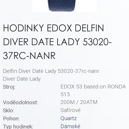
HODINKY EDOX DELFIN
DIVER DATE LADY 53020-
37RC-NANR
Delfin Diver Date Lady 53020-37rc-nanr
Diver Date Lady
EDOX 53 based on RONDA
Stroj:
515
200M / 20ATM
Voděodolnost:
Safírové
Sklo:
Quartz
Pohon:
Dámské
Typ hodinek: