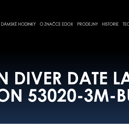
DÁMSKÉ HODINKY
O ZNAČCE EDOX
PRODEJNY
HISTORIE
TE
N DIVER DATE L
ION 53020-3M-