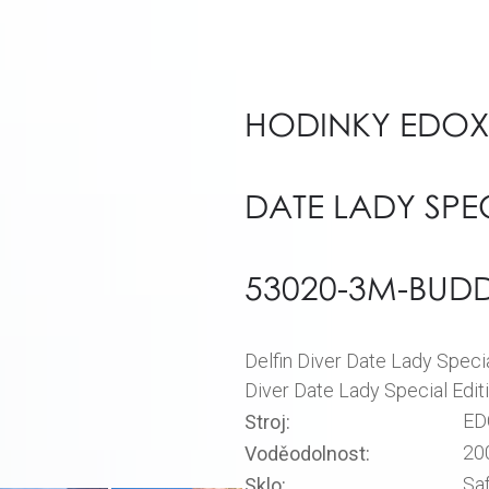
HODINKY EDOX 
DATE LADY SPE
53020-3M-BUD
Delfin Diver Date Lady Spec
Diver Date Lady Special Edit
ED
Stroj:
20
Voděodolnost:
Sa
Sklo: