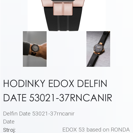
HODINKY EDOX DELFIN
DATE 53021-37RNCANIR
Delfin Date 53021-37rncanir
Date
EDOX 53 based on RONDA
Stroj: