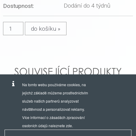
Dodání do 4 týdnů
Dostupnost:
SOUVISEJÍCÍ PRODUKTY
Na tomto webu používáme cookies, na
jejichž základě můžeme prostřednictvím
služeb našich partnerů analyzovat
návštěvnost a personalizovat reklamy.
Více informací o zásadách zpracování
osobních údajů naleznete
zde
.