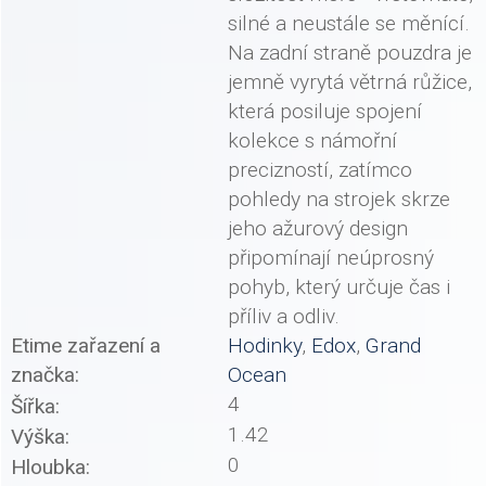
silné a neustále se měnící.
Na zadní straně pouzdra je
jemně vyrytá větrná růžice,
která posiluje spojení
kolekce s námořní
precizností, zatímco
pohledy na strojek skrze
jeho ažurový design
připomínají neúprosný
pohyb, který určuje čas i
příliv a odliv.
Etime zařazení a
Hodinky
,
Edox
,
Grand
značka:
Ocean
4
Šířka:
1.42
Výška:
0
Hloubka: