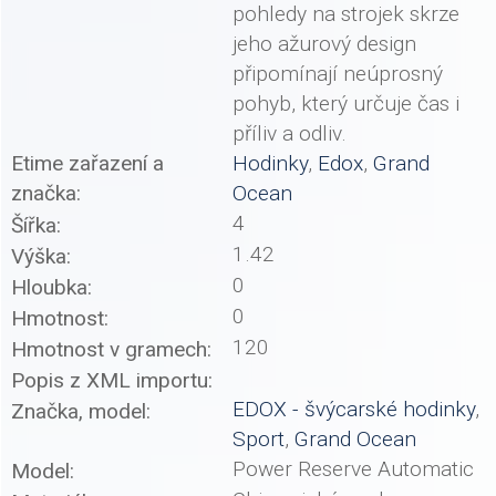
pohledy na strojek skrze
jeho ažurový design
připomínají neúprosný
pohyb, který určuje čas i
příliv a odliv.
Etime zařazení a
Hodinky
,
Edox
,
Grand
značka:
Ocean
4
Šířka:
1.42
Výška:
0
Hloubka:
0
Hmotnost:
120
Hmotnost v gramech:
Popis z XML importu:
EDOX - švýcarské hodinky
,
Značka, model:
Sport
,
Grand Ocean
Power Reserve Automatic
Model: