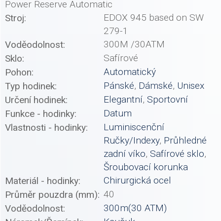
Power Reserve Automatic
EDOX 945 based on SW
Stroj:
279-1
300M /30ATM
Voděodolnost:
Safírové
Sklo:
Automatický
Pohon:
Pánské
,
Dámské
,
Unisex
Typ hodinek:
Elegantní
,
Sportovní
Určení hodinek:
Datum
Funkce - hodinky:
Luminiscenční
Vlastnosti - hodinky:
Ručky/Indexy
,
Průhledné
zadní víko
,
Safírové sklo
,
Šroubovací korunka
Chirurgická ocel
Materiál - hodinky:
40
Průměr pouzdra (mm):
300m(30 ATM)
Voděodolnost: