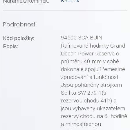
Kaučuk
Náramek/Řemínek:
Podrobnosti
94500 3CA BUIN
Kód položky:
Rafinované hodinky Grand
Popis:
Ocean Power Reserve o
průměru 40 mm v sobě
dokonale spojují řemeslné
zpracování a funkčnost.
Jsou poháněny strojkem
Sellita SW 279-1(s
rezervou chodu 41h) a
jsou vybaveny ukazatelem
rezervy chodu na 6. hodině
a mimostřednou