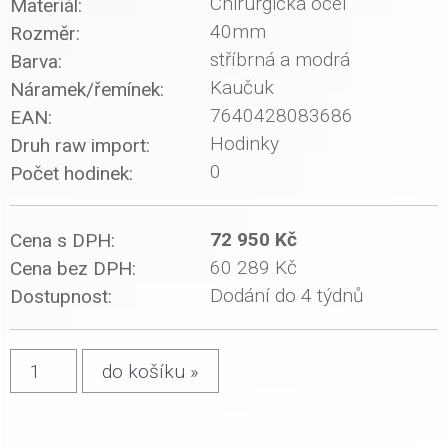
Chirurgická ocel
Materiál:
40mm
Rozměr:
stříbrná a modrá
Barva:
Kaučuk
Náramek/řemínek:
7640428083686
EAN:
Hodinky
Druh raw import:
0
Počet hodinek:
72 950 Kč
Cena s DPH:
60 289 Kč
Cena bez DPH:
Dodání do 4 týdnů
Dostupnost: