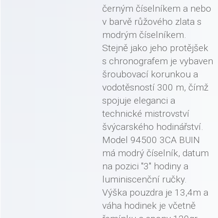
černým číselníkem a nebo
v barvě růžového zlata s
modrým číselníkem.
Stejně jako jeho protějšek
s chronografem je vybaven
šroubovací korunkou a
vodotěsností 300 m, čímž
spojuje eleganci a
technické mistrovství
švýcarského hodinářství.
Model 94500 3CA BUIN
má modrý číselník, datum
na pozici "3" hodiny a
luminiscenční ručky.
Výška pouzdra je 13,4m a
váha hodinek je včetně