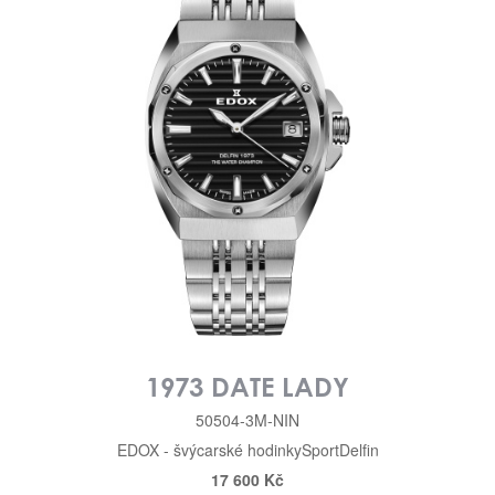
1973 DATE LADY
50504-3M-NIN
EDOX - švýcarské hodinky
Sport
Delfin
17 600 Kč