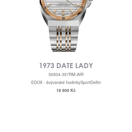
1973 DATE LADY
50504-357RM-AIR
EDOX - švýcarské hodinky
Sport
Delfin
18 900 Kč