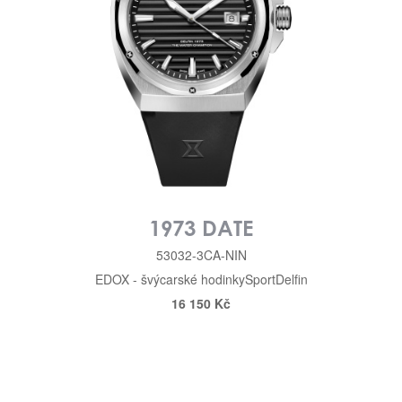
1973 DATE
53032-3CA-NIN
EDOX - švýcarské hodinky
Sport
Delfin
16 150 Kč