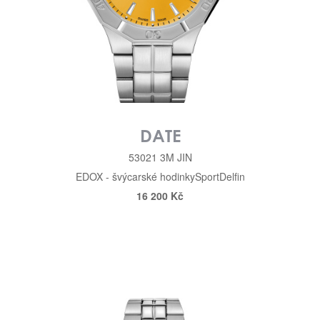
DATE
53021 3M JIN
EDOX - švýcarské hodinky
Sport
Delfin
16 200 Kč