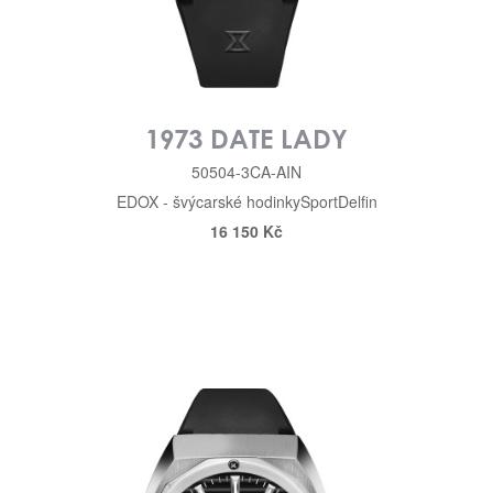
1973 DATE LADY
50504-3CA-AIN
EDOX - švýcarské hodinky
Sport
Delfin
16 150 Kč