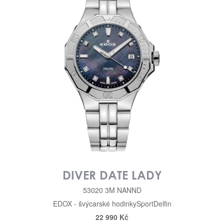
DIVER DATE LADY
53020 3M NANND
EDOX - švýcarské hodinky
Sport
Delfin
22 990 Kč