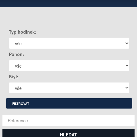
Typ hodinek:
Pohon:
Styl:
FILTROVAT