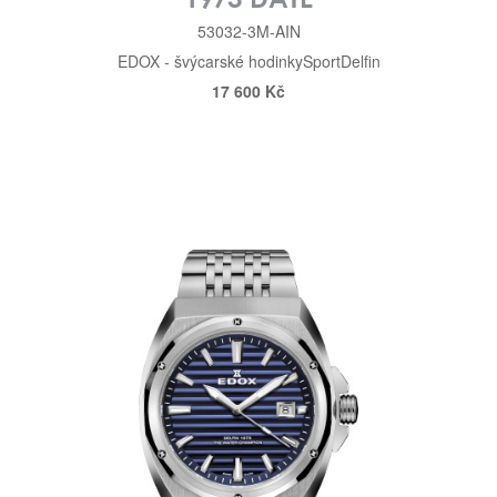
53032-3M-AIN
EDOX - švýcarské hodinky
Sport
Delfin
17 600 Kč