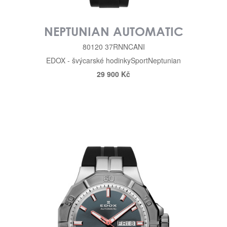
NEPTUNIAN AUTOMATIC
80120 37RNNCANI
EDOX - švýcarské hodinky
Sport
Neptunian
29 900 Kč