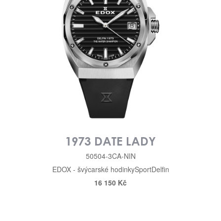
1973 DATE LADY
50504-3CA-NIN
EDOX - švýcarské hodinky
Sport
Delfin
16 150 Kč