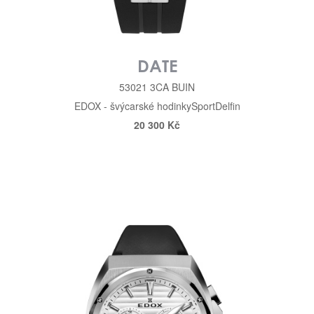
DATE
53021 3CA BUIN
EDOX - švýcarské hodinky
Sport
Delfin
20 300 Kč