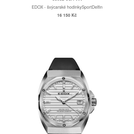
EDOX - švýcarské hodinky
Sport
Delfin
16 150 Kč