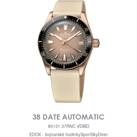
38 DATE AUTOMATIC
80131 37RNC VDBEI
EDOX - švýcarské hodinky
Sport
SkyDiver