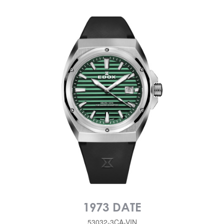
1973 DATE
53032-3CA-VIN