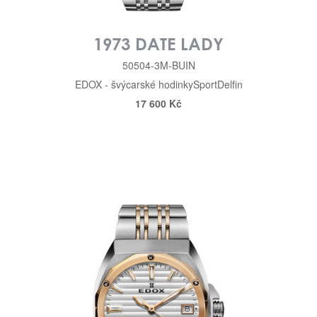
1973 DATE LADY
50504-3M-BUIN
EDOX - švýcarské hodinky
Sport
Delfin
17 600 Kč