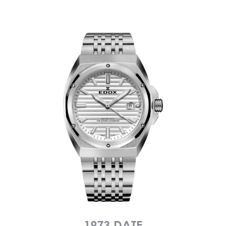
1973 DATE