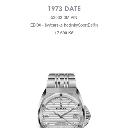
1973 DATE
53032-3M-VIN
EDOX - švýcarské hodinky
Sport
Delfin
17 600 Kč