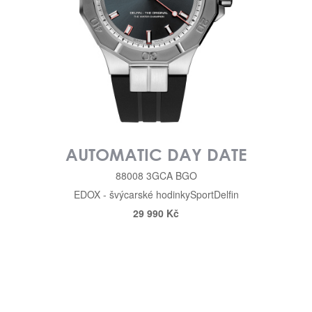
AUTOMATIC DAY DATE
88008 3GCA BGO
EDOX - švýcarské hodinky
Sport
Delfin
29 990 Kč