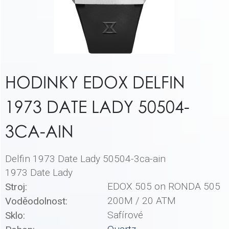
HODINKY EDOX DELFIN
1973 DATE LADY 50504-
3CA-AIN
Delfin 1973 Date Lady 50504-3ca-ain
1973 Date Lady
EDOX 505 on RONDA 505
Stroj:
200M / 20 ATM
Voděodolnost:
Safírové
Sklo: