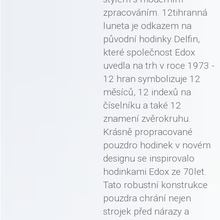
zpracováním. 12tihranná
luneta je odkazem na
původní hodinky Delfin,
které společnost Edox
uvedla na trh v roce 1973 -
12 hran symbolizuje 12
měsíců, 12 indexů na
číselníku a také 12
znamení zvěrokruhu.
Krásně propracované
pouzdro hodinek v novém
designu se inspirovalo
hodinkami Edox ze 70let.
Tato robustní konstrukce
pouzdra chrání nejen
strojek před nárazy a