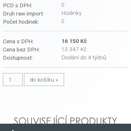
0
PCD s DPH:
Hodinky
Druh raw import:
0
Počet hodinek:
16 150 Kč
Cena s DPH:
13 347 Kč
Cena bez DPH:
Dodání do 4 týdnů
Dostupnost:
SOUVISEJÍCÍ PRODUKTY