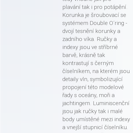
plavání tak i pro potápění.
Korunka je šroubovací se
systémem Double O´ring -
dvojí tesnění korunky a
zadního víka. Ručky a
indexy jsou ve stříbrné
barvě, krásně tak
kontrastují s černým
číselníkem, na kterém jsou
detaily vln, symbolizující
propojení této modelové
řady s oceány, moři a
jachtingem. Luminiscenční
jsou jak ručky tak i malé
body umístěné mezi indexy
a vnejší stupnicí číselníku.