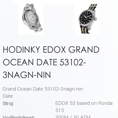
HODINKY EDOX GRAND
OCEAN DATE 53102-
3NAGN-NIN
Grand Ocean Date 53102-3nagn-nin
Date
EDOX 53 based on Ronda
Stroj:
515
300M / 30 ATM
Voděodolnost: